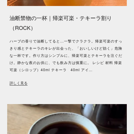
油断禁物の一杯｜帰楽可楽・テキーラ割り
（ROCK）
ハーブの香りで油断してると…一撃でクラクラ。帰楽可楽のすっ
きり感とテキーラのキレが出会った、「おいしいけど効く」危険
な一杯です。作り方はシンプルに、帰楽可楽とテキーラを注ぐだ
け。静かな夜のお供に、でも飲み方は慎重に。 レシピ 材料 帰楽
可楽（シロップ）40ml テキーラ 40ml アイ...
詳しく見る