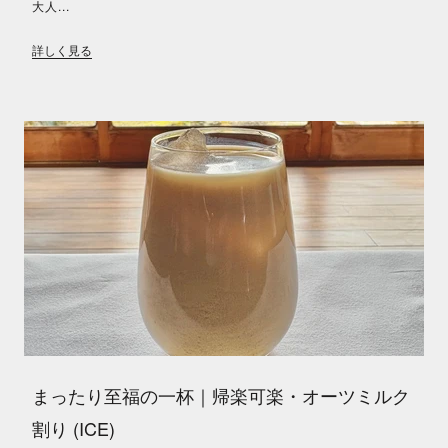
大人...
詳しく見る
まったり至福の一杯｜帰楽可楽・オーツミルク
割り (ICE)