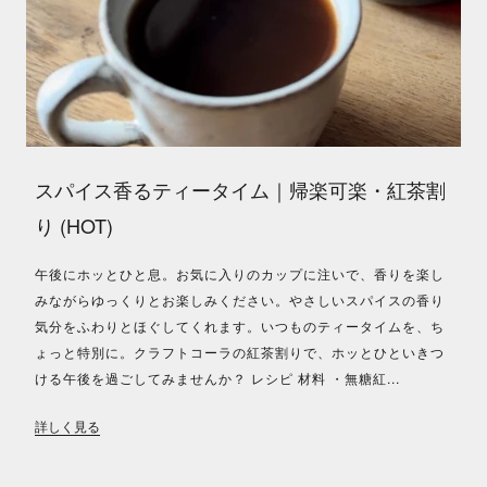
スパイス香るティータイム｜帰楽可楽・紅茶割
り (HOT)
午後にホッとひと息。お気に入りのカップに注いで、香りを楽し
みながらゆっくりとお楽しみください。やさしいスパイスの香り
気分をふわりとほぐしてくれます。いつものティータイムを、ち
ょっと特別に。クラフトコーラの紅茶割りで、ホッとひといきつ
ける午後を過ごしてみませんか？ レシピ 材料 ・無糖紅...
詳しく見る