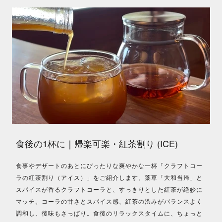
食後の1杯に｜帰楽可楽・紅茶割り (ICE)
食事やデザートのあとにぴったりな爽やかな一杯「クラフトコー
ラの紅茶割り（アイス）」をご紹介します。薬草「大和当帰」と
スパイスが香るクラフトコーラと、すっきりとした紅茶が絶妙に
マッチ。コーラの甘さとスパイス感、紅茶の渋みがバランスよく
調和し、後味もさっぱり。食後のリラックスタイムに、ちょっと