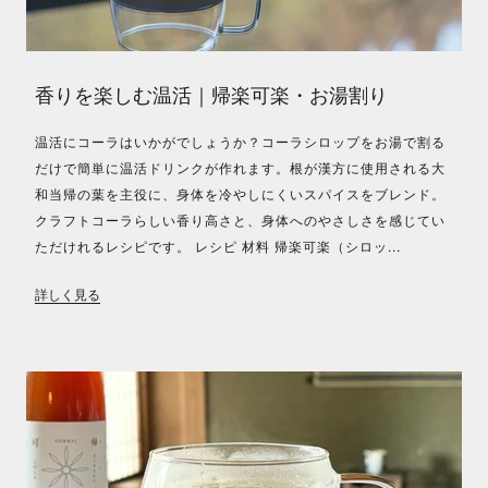
香りを楽しむ温活｜帰楽可楽・お湯割り
温活にコーラはいかがでしょうか？コーラシロップをお湯で割る
だけで簡単に温活ドリンクが作れます。根が漢方に使用される大
和当帰の葉を主役に、身体を冷やしにくいスパイスをブレンド。
クラフトコーラらしい香り高さと、身体へのやさしさを感じてい
ただけれるレシピです。 レシピ 材料 帰楽可楽（シロッ...
詳しく見る